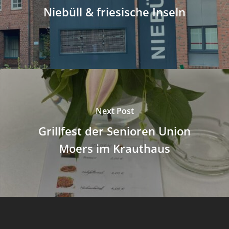
Niebüll & friesische Inseln
Next Post
Grillfest der Senioren Union
Moers im Krauthaus